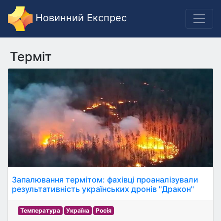
Новинний Експрес
Терміт
Запалювання термітом: фахівці проаналізували
результативність українських дронів "Дракон"
Температура
Україна
Росія