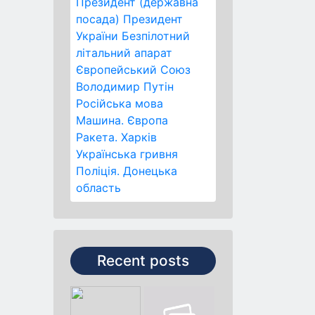
Президент (державна
посада)
Президент
України
Безпілотний
літальний апарат
Європейський Союз
Володимир Путін
Російська мова
Машина.
Європа
Ракета.
Харків
Українська гривня
Поліція.
Донецька
область
Recent posts