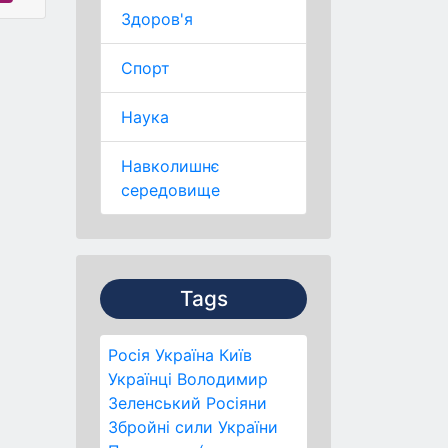
Здоров'я
Спорт
Наука
Навколишнє
середовище
Tags
Росія
Україна
Київ
Українці
Володимир
Зеленський
Росіяни
Збройні сили України