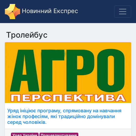
Новинний Експрес
Тролейбус
Уряд ініціює програму, спрямовану на навчання
жінок професіям, які традиційно домінували
серед чоловіків.
Уряд України
Працевлаштування