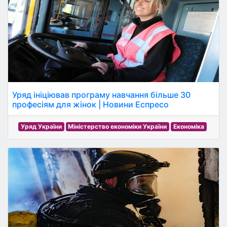
Уряд ініціював програму навчання більше 30
професіям для жінок | Новини Еспресо
Уряд України
Міністерство економіки України
Економіка