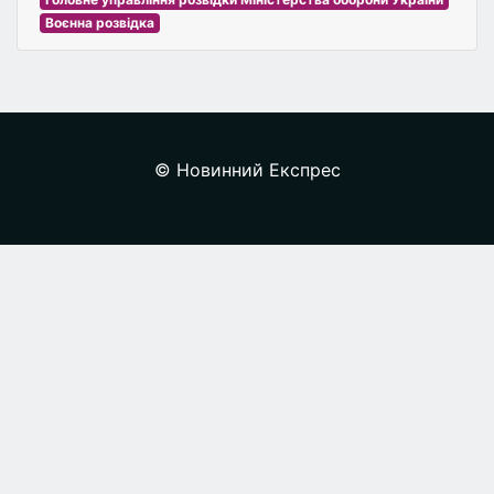
Воєнна розвідка
© Новинний Експрес