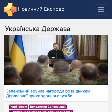
Новинний Експрес
Українська Держава
Зеленський вручив нагороди розвідникам
Державної прикордонної служби.
Укрінформ
Володимир Зеленський
Державна прикордонна служба України