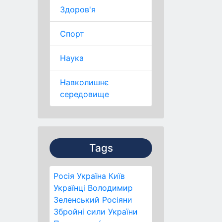
Здоров'я
Спорт
Наука
Навколишнє
середовище
Tags
Росія
Україна
Київ
Українці
Володимир
Зеленський
Росіяни
Збройні сили України