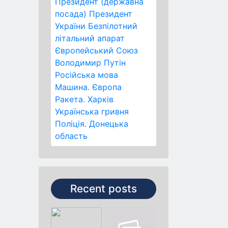
Президент (державна
посада)
Президент
України
Безпілотний
літальний апарат
Європейський Союз
Володимир Путін
Російська мова
Машина.
Європа
Ракета.
Харків
Українська гривня
Поліція.
Донецька
область
Recent posts