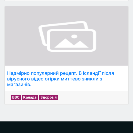
Надмірно популярний рецепт. В Ісландії після
вірусного відео огірки миттєво зникли з
магазинів.
BBC
Канада
Здоров'я