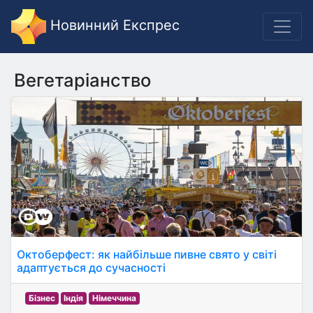
Новинний Експрес
Вегетаріанство
Октоберфест: як найбільше пивне свято у світі
адаптується до сучасності
Бізнес
Індія
Німеччина