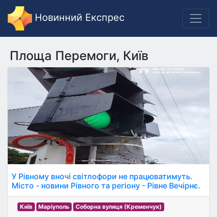
Новинний Експрес
Площа Перемоги, Київ
У Рівному вночі світлофори не працюватимуть.
Місто - новини Рівного та регіону - Рівне Вечірнє.
Київ
Маріуполь
Соборна вулиця (Кременчук)