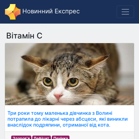
Новинний Експрес
Вітамін С
Три роки тому маленька дівчинка з Волині
потрапила до лікарні через абсцеси, які виникли
внаслідок подряпини, отриманої від кота.
Здоров'я
Дефіцит
Печінка