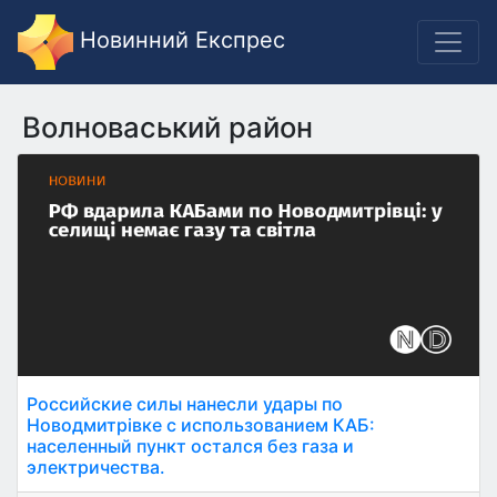
Новинний Експрес
Волноваський район
Российские силы нанесли удары по
Новодмитрівке с использованием КАБ:
населенный пункт остался без газа и
электричества.