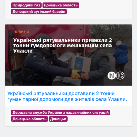
Природний газ
Донецька область
Донецький вугільний басейн
Українські рятувальники доставили 2 тонни
гуманітарної допомоги для жителів села Улакли.
Державна служба України з надзвичайних ситуацій
Донецька область
Донецьк