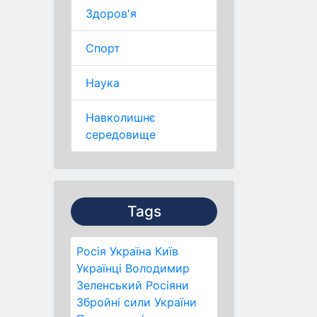
Здоров'я
Спорт
Наука
Навколишнє
середовище
Tags
Росія
Україна
Київ
Українці
Володимир
Зеленський
Росіяни
Збройні сили України