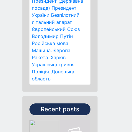
Президент (державна
посада)
Президент
України
Безпілотний
літальний апарат
Європейський Союз
Володимир Путін
Російська мова
Машина.
Європа
Ракета.
Харків
Українська гривня
Поліція.
Донецька
область
Recent posts