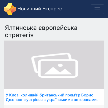
Новинний Експрес
Ялтинська європейська
стратегія
У Києві колишній британський прем'єр Борис
Джонсон зустрівся з українськими ветеранами.