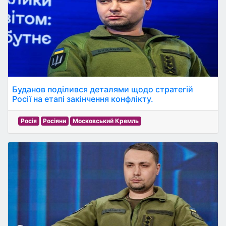
Буданов поділився деталями щодо стратегій
Росії на етапі закінчення конфлікту.
Росія
Росіяни
Московський Кремль