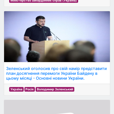
Міністерство закордонних справ (Україна)
Зеленський оголосив про свій намір представити
план досягнення перемоги України Байдену в
цьому місяці - Основні новини України.
Україна
Росія
Володимир Зеленський