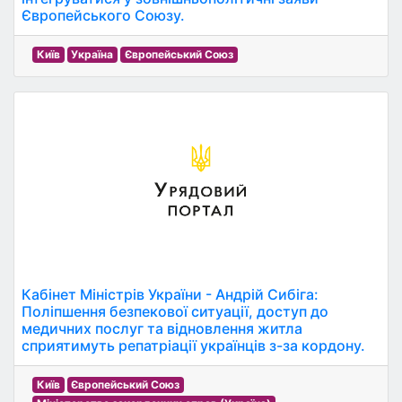
Європейського Союзу.
Київ
Україна
Європейський Союз
Кабінет Міністрів України - Андрій Сибіга:
Поліпшення безпекової ситуації, доступ до
медичних послуг та відновлення житла
сприятимуть репатріації українців з-за кордону.
Київ
Європейський Союз