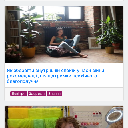
Як зберегти внутрішній спокій у часи війни:
рекомендації для підтримки психічного
благополуччя
Повітря
Здоров'я
Знання