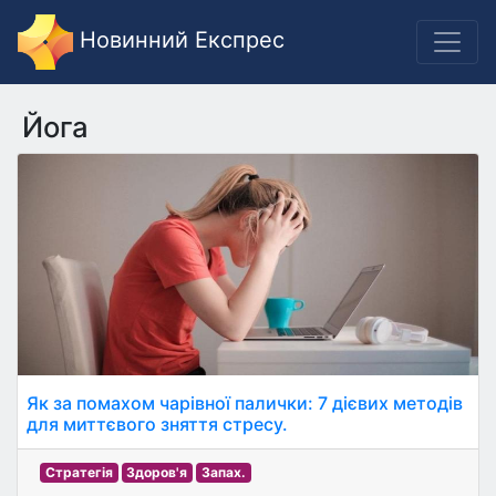
Новинний Експрес
Йога
Як за помахом чарівної палички: 7 дієвих методів
для миттєвого зняття стресу.
Стратегія
Здоров'я
Запах.