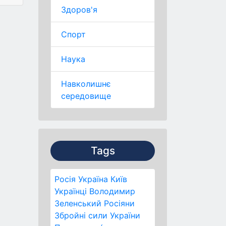
Здоров'я
Спорт
Наука
Навколишнє
середовище
Tags
Росія
Україна
Київ
Українці
Володимир
Зеленський
Росіяни
Збройні сили України