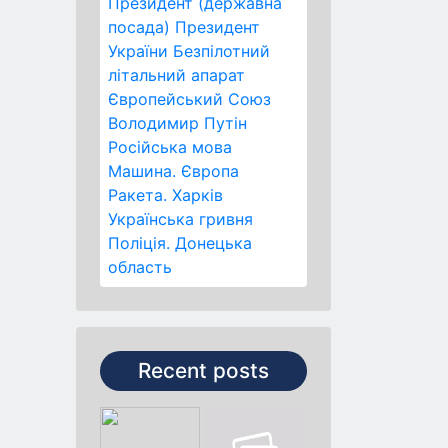
Президент (державна
посада)
Президент
України
Безпілотний
літальний апарат
Європейський Союз
Володимир Путін
Російська мова
Машина.
Європа
Ракета.
Харків
Українська гривня
Поліція.
Донецька
область
Recent posts