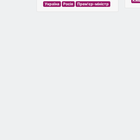
Киї
Україна
Росія
Прем'єр-міністр