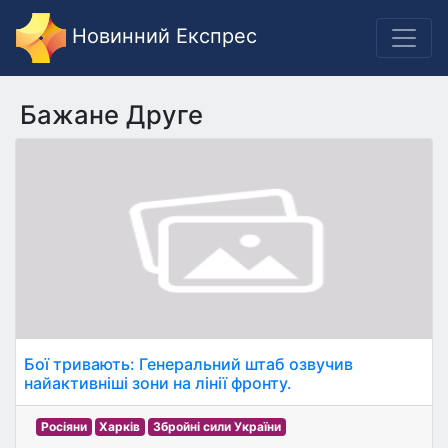
Новинний Експрес
Бажане Друге
Бої тривають: Генеральний штаб озвучив
найактивніші зони на лінії фронту.
Росіяни
Харків
Збройні сили України