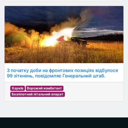
З початку доби на фронтових позиціях відбулося
99 зіткнень, повідомляє Генеральний штаб.
Харків
Ворожий комбатант
Безпілотний літальний апарат