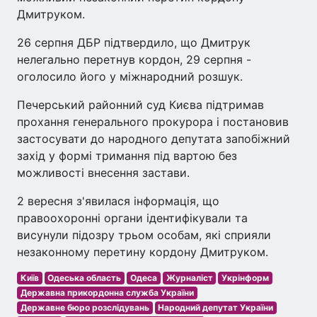
Дмитруком.
26 серпня ДБР підтвердило, що Дмитрук
нелегально перетнув кордон, 29 серпня -
оголосило його у міжнародний розшук.
Печерський районний суд Києва підтримав
прохання генерального прокурора і постановив
застосувати до народного депутата запобіжний
захід у формі тримання під вартою без
можливості внесення застави.
2 вересня з'явилася інформація, що
правоохоронні органи ідентифікували та
висунули підозру трьом особам, які сприяли
незаконному перетину кордону Дмитруком.
Київ
Одеська область
Одеса
Журналіст
Укрінформ
Державна прикордонна служба України
Державне бюро розслідувань
Народний депутат України