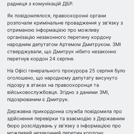
радниця з комунікацій ДБР.
Як повідомлялося, правоохоронні органи
розпочали кримінальне провадження у зв'язку з
отриманою інформацією про можливу
організацію незаконного перетину кордону
народним депутатом Артемом Дмитруком. ЗМІ
стверджували, що Дмитрук нібито незаконно
перетнув кордон 24 серпня.
На Офісі генерального прокурора 25 серпня було
оголошено, що народному депутату висунуто
підозру в атаках на правоохоронця та
військовослужбовця. Згідно з даними ЗМІ,
підозрюваним є Дмитрук.
Державна прикордонна служба повідомила про
здійснення перевірки та взаємодію з Державним
бюро розслідувань у зв'язку з інформацією про
можливий незаконний перетин кордону