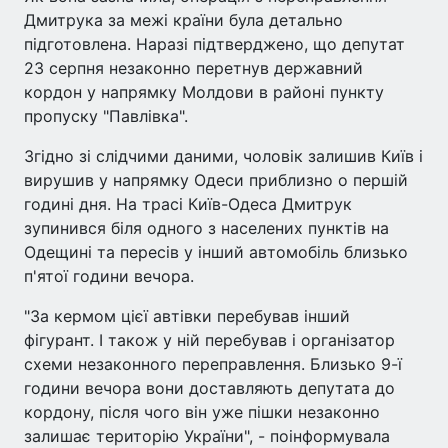
Дмитрука за межі країни була детально
підготовлена. Наразі підтверджено, що депутат
23 серпня незаконно перетнув державний
кордон у напрямку Молдови в районі пункту
пропуску "Павлівка".
Згідно зі слідчими даними, чоловік залишив Київ і
вирушив у напрямку Одеси приблизно о першій
годині дня. На трасі Київ-Одеса Дмитрук
зупинився біля одного з населених пунктів на
Одещині та пересів у інший автомобіль близько
п'ятої години вечора.
"За кермом цієї автівки перебував інший
фігурант. І також у ній перебував і організатор
схеми незаконного переправлення. Близько 9-ї
години вечора вони доставляють депутата до
кордону, після чого він уже пішки незаконно
залишає територію України", - поінформувала