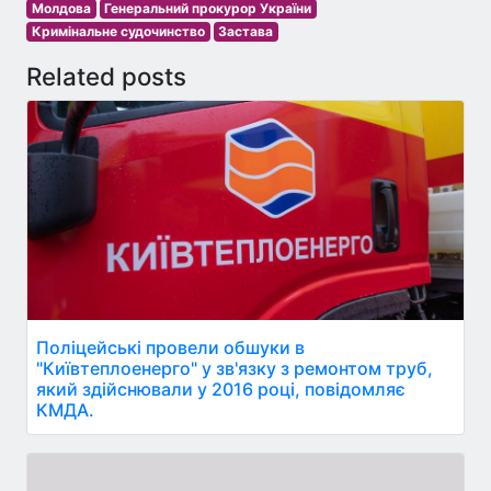
Молдова
Генеральний прокурор України
Кримінальне судочинство
Застава
Related posts
Поліцейські провели обшуки в
"Київтеплоенерго" у зв'язку з ремонтом труб,
який здійснювали у 2016 році, повідомляє
КМДА.