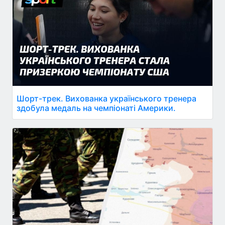
Шорт-трек. Вихованка українського тренера
здобула медаль на чемпіонаті Америки.