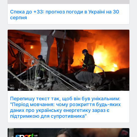
Спека до +33: прогноз погоди в Україні на 30
серпня
Перепишу текст так, щоб він був унікальним:
"Період мовчання: чому розкриття будь-яких
даних про українську енергетику зараз є
підтримкою для супротивника"