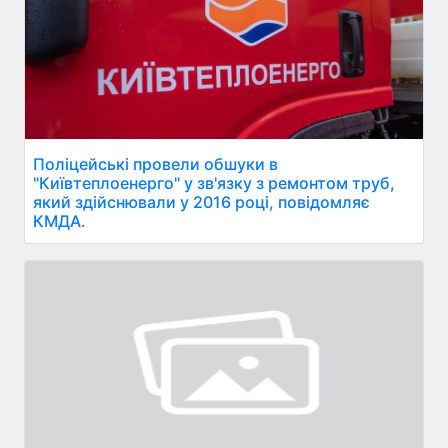
Поліцейські провели обшуки в
"Київтеплоенерго" у зв'язку з ремонтом труб,
який здійснювали у 2016 році, повідомляє
КМДА.