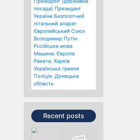
Президент (державна
посада)
Президент
України
Безпілотний
літальний апарат
Європейський Союз
Володимир Путін
Російська мова
Машина.
Європа
Ракета.
Харків
Українська гривня
Поліція.
Донецька
область
Recent posts