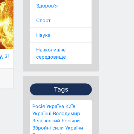
Здоров'я
Спорт
Наука
Навколишнє
у, 31
середовище
Tags
Росія
Україна
Київ
Українці
Володимир
Зеленський
Росіяни
Збройні сили України