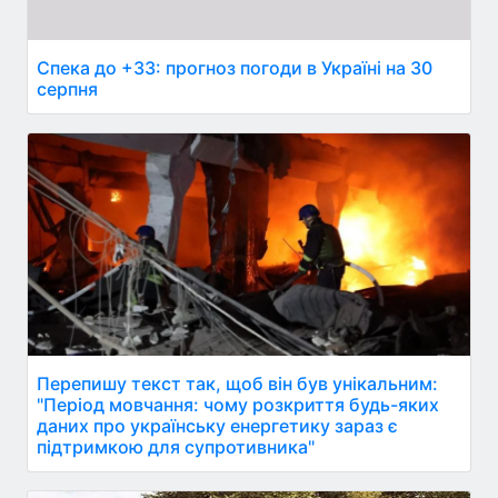
Спека до +33: прогноз погоди в Україні на 30
серпня
Перепишу текст так, щоб він був унікальним:
"Період мовчання: чому розкриття будь-яких
даних про українську енергетику зараз є
підтримкою для супротивника"