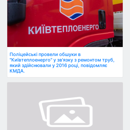
Поліцейські провели обшуки в
"Київтеплоенерго" у зв'язку з ремонтом труб,
який здійснювали у 2016 році, повідомляє
КМДА.