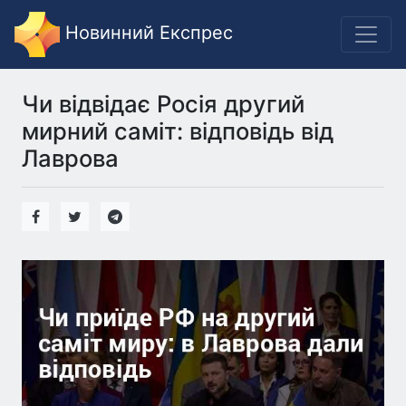
Новинний Експрес
Чи відвідає Росія другий
мирний саміт: відповідь від
Лаврова