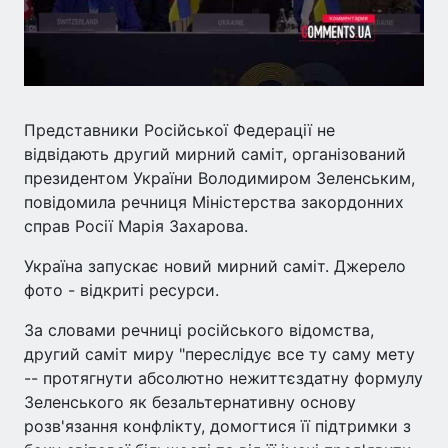
Представники Російської Федерації не
відвідають другий мирний саміт, організований
президентом України Володимиром Зеленським,
повідомила речниця Міністерства закордонних
справ Росії Марія Захарова.
Україна запускає новий мирний саміт. Джерело
фото - відкриті ресурси.
За словами речниці російського відомства,
другий саміт миру "переслідує все ту саму мету
-- протягнути абсолютно нежиттєздатну формулу
Зеленського як безальтернативну основу
розв'язання конфлікту, домогтися її підтримки з