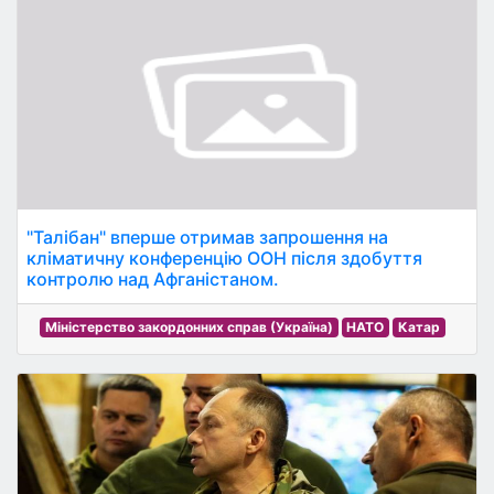
"Талібан" вперше отримав запрошення на
кліматичну конференцію ООН після здобуття
контролю над Афганістаном.
Міністерство закордонних справ (Україна)
НАТО
Катар