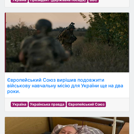
Європейський Союз вирішив подовжити
військову навчальну місію для України ще на два
роки.
Україна
Українська правда
Європейський Союз