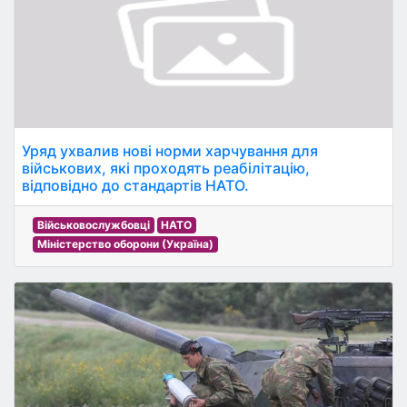
Уряд ухвалив нові норми харчування для
військових, які проходять реабілітацію,
відповідно до стандартів НАТО.
Військовослужбовці
НАТО
Міністерство оборони (Україна)