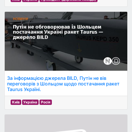
За інформацією джерела BILD, Путін не вів
переговорів з Шольцом щодо постачання ракет
Taurus Україні.
Київ
Україна
Росія