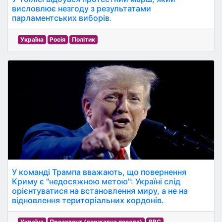
висловлює незгоду з результатами
парламентських виборів.
Україна
Росія
Політик
У команді Трампа вважають, що повернення
Криму є "недосяжною метою": Україні слід
орієнтуватися на встановлення миру, а не на
відновлення територіальних кордонів.
Україна
Президент (державна посада)
BBC