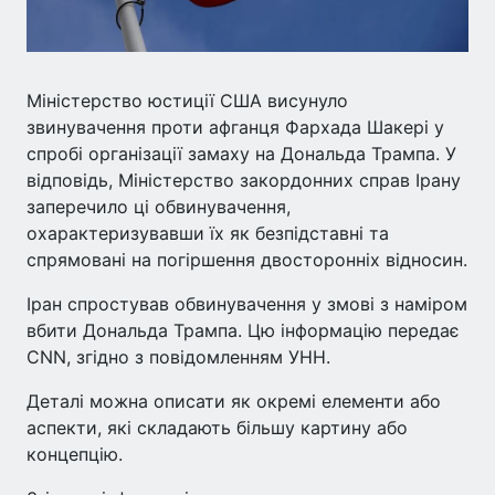
Міністерство юстиції США висунуло
звинувачення проти афганця Фархада Шакері у
спробі організації замаху на Дональда Трампа. У
відповідь, Міністерство закордонних справ Ірану
заперечило ці обвинувачення,
охарактеризувавши їх як безпідставні та
спрямовані на погіршення двосторонніх відносин.
Іран спростував обвинувачення у змові з наміром
вбити Дональда Трампа. Цю інформацію передає
CNN, згідно з повідомленням УНН.
Деталі можна описати як окремі елементи або
аспекти, які складають більшу картину або
концепцію.