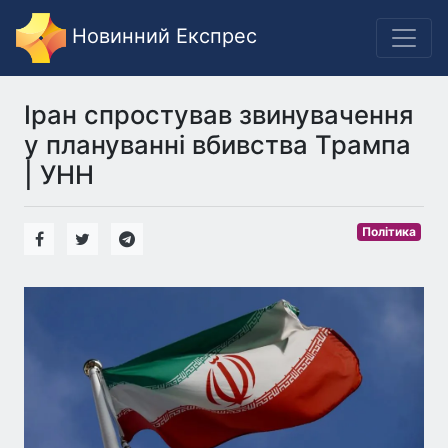
Новинний Експрес
Іран спростував звинувачення
у плануванні вбивства Трампа
| УНН
Політика