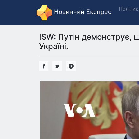
Політик
Новинний Експрес
ISW: Путін демонструє, 
Україні.