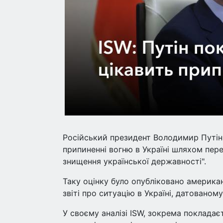
Російський президент Володимир Путін
припиненні вогню в Україні шляхом пере
знищення української державності".
Таку оцінку було опубліковано америка
звіті про ситуацію в Україні, датованом
У своєму аналізі ISW, зокрема поклада