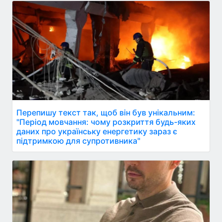
Перепишу текст так, щоб він був унікальним:
"Період мовчання: чому розкриття будь-яких
даних про українську енергетику зараз є
підтримкою для супротивника"