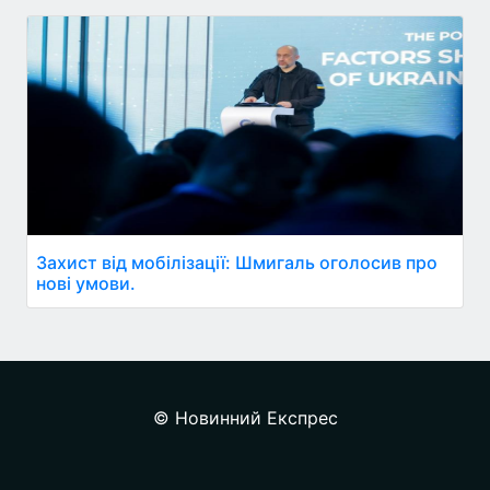
Захист від мобілізації: Шмигаль оголосив про
нові умови.
© Новинний Експрес