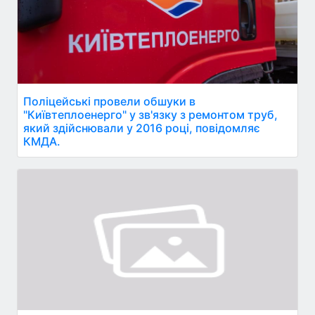
Поліцейські провели обшуки в
"Київтеплоенерго" у зв'язку з ремонтом труб,
який здійснювали у 2016 році, повідомляє
КМДА.