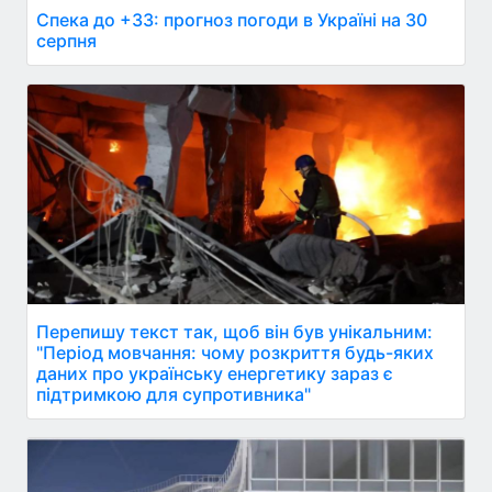
Спека до +33: прогноз погоди в Україні на 30
серпня
Перепишу текст так, щоб він був унікальним:
"Період мовчання: чому розкриття будь-яких
даних про українську енергетику зараз є
підтримкою для супротивника"