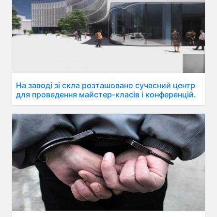
На заводі зі скла розташовано сучасний центр
для проведення майстер-класів і конференцій.