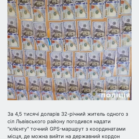
За 4,5 тисячі доларів 32-річний житель одного з
сіл Львівського району погодився надати
"клієнту" точний GPS-маршрут з координатами
місця, де можна вийти на державний кордон