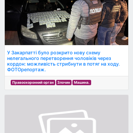
У Закарпатті було розкрито нову схему
нелегального перетворення чоловіків через
кордон: можливість стрибнути в потяг на ходу.
ФОТОрепортаж.
Правоохоронний орган
Злочин
Машина.