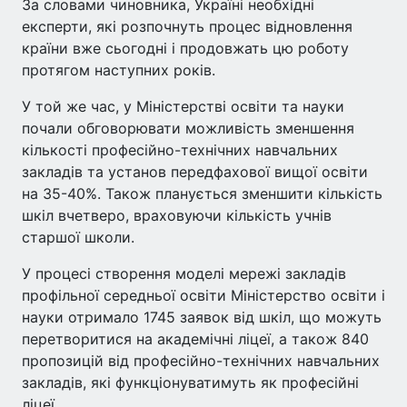
За словами чиновника, Україні необхідні
експерти, які розпочнуть процес відновлення
країни вже сьогодні і продовжать цю роботу
протягом наступних років.
У той же час, у Міністерстві освіти та науки
почали обговорювати можливість зменшення
кількості професійно-технічних навчальних
закладів та установ передфахової вищої освіти
на 35-40%. Також планується зменшити кількість
шкіл вчетверо, враховуючи кількість учнів
старшої школи.
У процесі створення моделі мережі закладів
профільної середньої освіти Міністерство освіти і
науки отримало 1745 заявок від шкіл, що можуть
перетворитися на академічні ліцеї, а також 840
пропозицій від професійно-технічних навчальних
закладів, які функціонуватимуть як професійні
ліцеї.