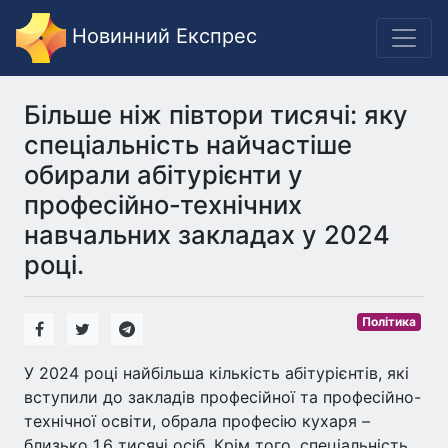
Новинний Експрес
Більше ніж півтори тисячі: яку
спеціальність найчастіше
обирали абітурієнти у
професійно-технічних
навчальних закладах у 2024
році.
Політика
У 2024 році найбільша кількість абітурієнтів, які
вступили до закладів професійної та професійно-
технічної освіти, обрала професію кухаря –
близько 1,6 тисячі осіб. Крім того, спеціальність