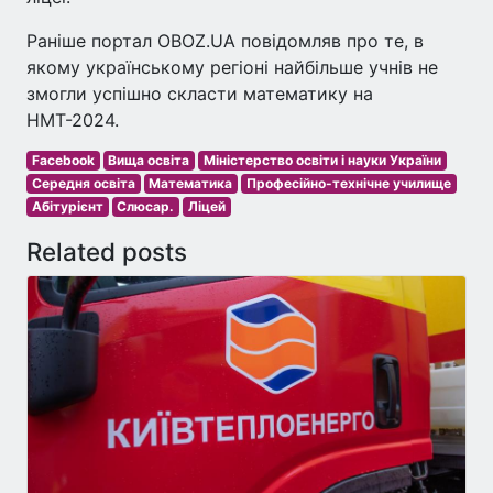
Раніше портал OBOZ.UA повідомляв про те, в
якому українському регіоні найбільше учнів не
змогли успішно скласти математику на
НМТ-2024.
Facebook
Вища освіта
Міністерство освіти і науки України
Середня освіта
Математика
Професійно-технічне училище
Абітурієнт
Слюсар.
Ліцей
Related posts