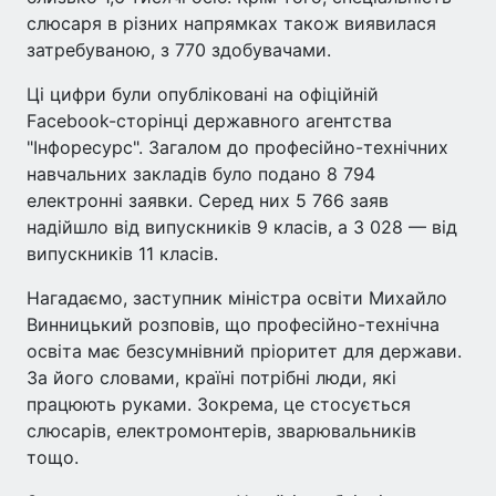
слюсаря в різних напрямках також виявилася
затребуваною, з 770 здобувачами.
Ці цифри були опубліковані на офіційній
Facebook-сторінці державного агентства
"Інфоресурс". Загалом до професійно-технічних
навчальних закладів було подано 8 794
електронні заявки. Серед них 5 766 заяв
надійшло від випускників 9 класів, а 3 028 — від
випускників 11 класів.
Нагадаємо, заступник міністра освіти Михайло
Винницький розповів, що професійно-технічна
освіта має безсумнівний пріоритет для держави.
За його словами, країні потрібні люди, які
працюють руками. Зокрема, це стосується
слюсарів, електромонтерів, зварювальників
тощо.