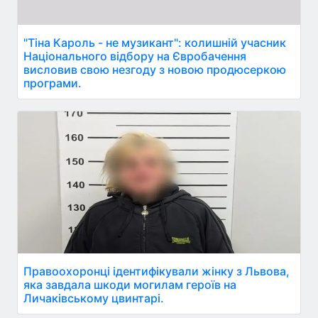
"Тіна Кароль - не музикант": колишній учасник
Національного відбору на Євробачення
висловив свою незгоду з новою продюсеркою
програми.
Правоохоронці ідентифікували жінку з Львова,
яка завдала шкоди могилам героїв на
Личаківському цвинтарі.