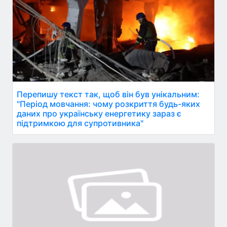
Перепишу текст так, щоб він був унікальним:
"Період мовчання: чому розкриття будь-яких
даних про українську енергетику зараз є
підтримкою для супротивника"