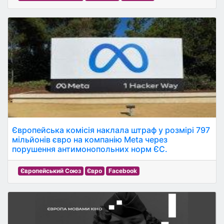
Європейська комісія наклала штраф у розмірі 797
мільйонів євро на компанію Meta через
порушення антимонопольних норм ЄС.
Європейський Союз
Євро
Facebook