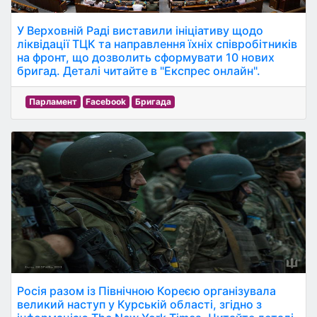
У Верховній Раді виставили ініціативу щодо
ліквідації ТЦК та направлення їхніх співробітників
на фронт, що дозволить сформувати 10 нових
бригад. Деталі читайте в "Експрес онлайн".
Парламент
Facebook
Бригада
Росія разом із Північною Кореєю організувала
великий наступ у Курській області, згідно з