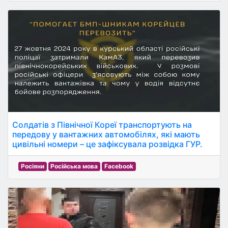
Солдатів з Північної Кореї транспортують на
передову у вантажних автомобілях, які мають
цивільні номери – це зафіксувала розвідка ГУР.
Росіяни
Російська мова
Facebook