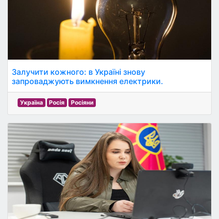
Залучити кожного: в Україні знову
запроваджують вимкнення електрики.
Україна
Росія
Росіяни