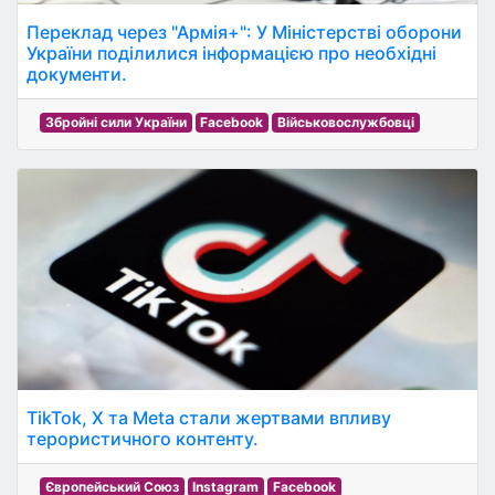
Переклад через "Армія+": У Міністерстві оборони
України поділилися інформацією про необхідні
документи.
Збройні сили України
Facebook
Військовослужбовці
TikTok, X та Meta стали жертвами впливу
терористичного контенту.
Європейський Союз
Instagram
Facebook