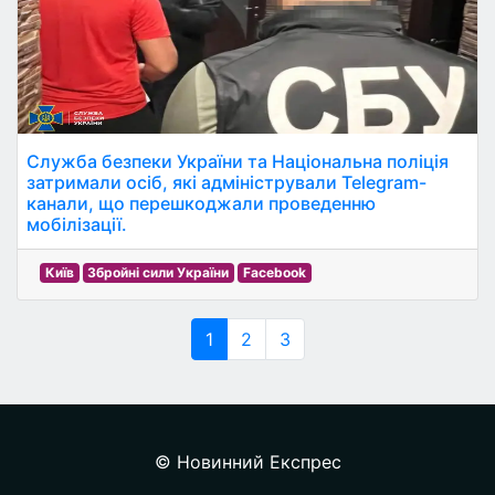
Служба безпеки України та Національна поліція
затримали осіб, які адміністрували Telegram-
канали, що перешкоджали проведенню
мобілізації.
Київ
Збройні сили України
Facebook
1
2
3
© Новинний Експрес