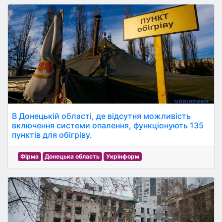
В Донецькій області, де відсутня можливість
включення системи опалення, функціонують 135
пунктів для обігріву.
Фірма
Донецька область
Укрінформ