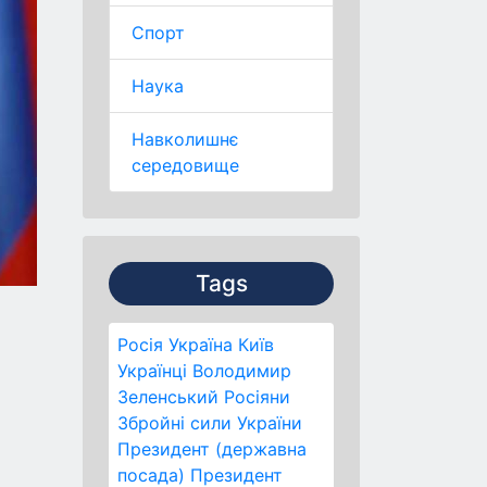
Спорт
Наука
Навколишнє
середовище
Tags
Росія
Україна
Київ
Українці
Володимир
Зеленський
Росіяни
Збройні сили України
Президент (державна
посада)
Президент