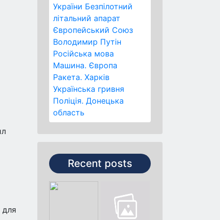
України
Безпілотний
літальний апарат
Європейський Союз
Володимир Путін
Російська мова
Машина.
Європа
Ракета.
Харків
Українська гривня
Поліція.
Донецька
область
ил
Recent posts
 для