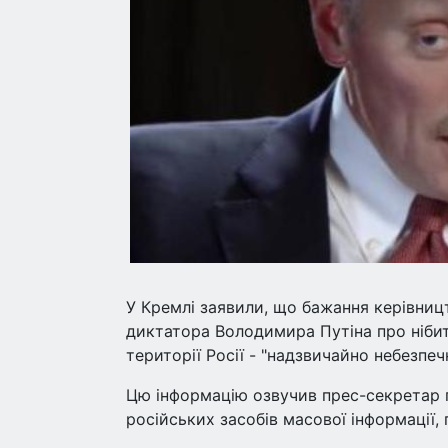
У Кремлі заявили, що бажання керівни
диктатора Володимира Путіна про нібит
території Росії - "надзвичайно небезпеч
Цю інформацію озвучив прес-секретар 
російських засобів масової інформації,