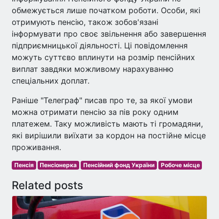
обмежується лише початком роботи. Особи, які
отримують пенсію, також зобов'язані
інформувати про своє звільнення або завершення
підприємницької діяльності. Ці повідомлення
можуть суттєво вплинути на розмір пенсійних
виплат завдяки можливому нарахуванню
спеціальних доплат.
Раніше "Телеграф" писав про те, за якої умови
можна отримати пенсію за пів року одним
платежем. Таку можливість мають ті громадяни,
які вирішили виїхати за кордон на постійне місце
проживання.
Пенсія
Пенсіонерка
Пенсійний фонд України
Робоче місце
Related posts