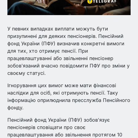
У певних випадках виплати можуть бути
призупинені для деяких пенсіонерів. Пенсійний
фонд України (ПФУ) визначив конкретні вимоги
для тих, хто отримує пенсії. При
працевлаштуванні або звільненні пенсіонер
зобов'язаний вчасно повідомити ПФУ про зміни у
своєму статусі.
Ігнорування цих вимог може мати фінансові
наслідки для осіб, які отримують пенсії. Таку
інформацію оприлюднила пресслужба Пенсійного
фонду.
Пенсійний фонд України (ПФУ) зобов'язує
пенсіонерів сповіщати про своє
працевлаштування або звільнення протягом 10