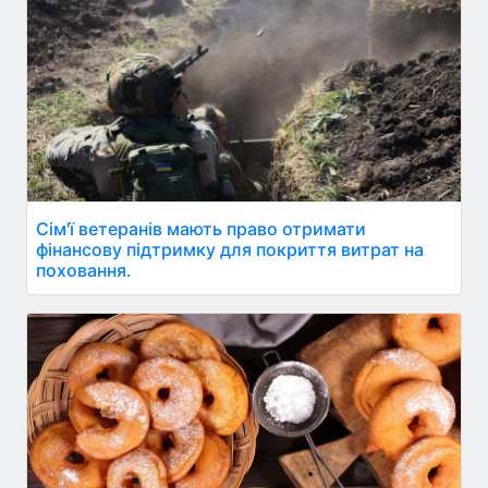
Сім'ї ветеранів мають право отримати
фінансову підтримку для покриття витрат на
поховання.