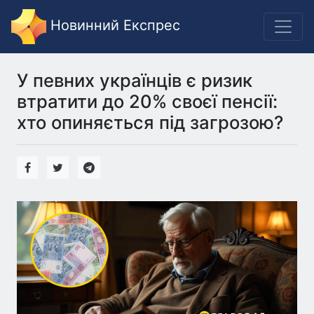
Новинний Експрес
У певних українців є ризик
втратити до 20% своєї пенсії:
хто опиняється під загрозою?