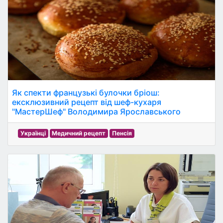
Як спекти французькі булочки бріош:
ексклюзивний рецепт від шеф-кухаря
"МастерШеф" Володимира Ярославського
Українці
Медичний рецепт
Пенсія