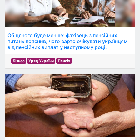
Обіцяного буде менше: фахівець з пенсійних
питань пояснив, чого варто очікувати українцям
від пенсійних виплат у наступному році.
Бізнес
Уряд України
Пенсія