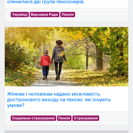
опинилися дві групи пенсіонерів.
Українці
Верховна Рада
Пенсія
Жінкам і чоловікам надано можливість
дострокового виходу на пенсію: які існують
умови?
Соціальне страхування
Пенсія
Страхування