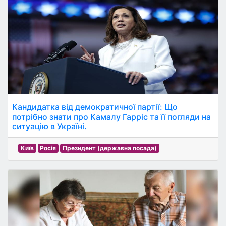
Кандидатка від демократичної партії: Що
потрібно знати про Камалу Гарріс та її погляди на
ситуацію в Україні.
Київ
Росія
Президент (державна посада)