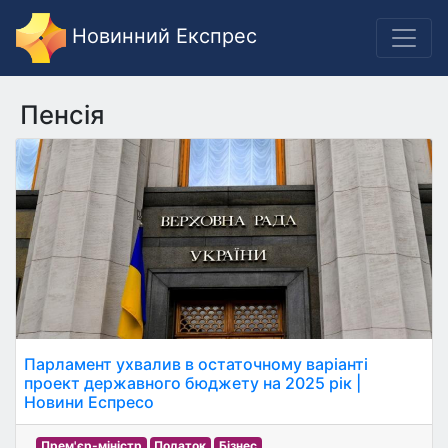
Новинний Експрес
Пенсія
Парламент ухвалив в остаточному варіанті
проект державного бюджету на 2025 рік |
Новини Еспресо
Прем'єр-міністр
Податок
Бізнес