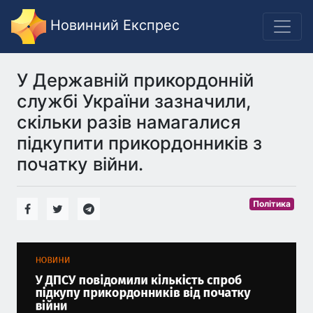
Новинний Експрес
У Державній прикордонній
службі України зазначили,
скільки разів намагалися
підкупити прикордонників з
початку війни.
Політика