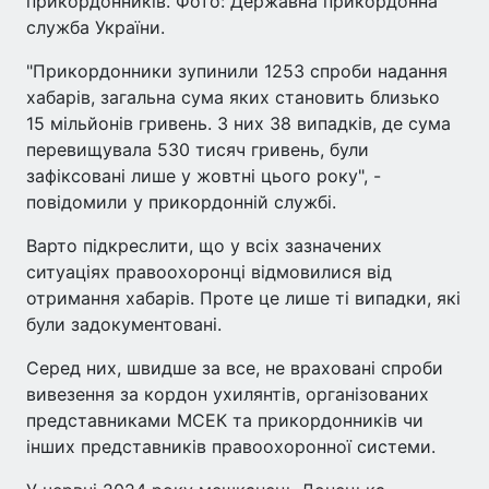
прикордонників. Фото: Державна прикордонна
служба України.
"Прикордонники зупинили 1253 спроби надання
хабарів, загальна сума яких становить близько
15 мільйонів гривень. З них 38 випадків, де сума
перевищувала 530 тисяч гривень, були
зафіксовані лише у жовтні цього року", -
повідомили у прикордонній службі.
Варто підкреслити, що у всіх зазначених
ситуаціях правоохоронці відмовилися від
отримання хабарів. Проте це лише ті випадки, які
були задокументовані.
Серед них, швидше за все, не враховані спроби
вивезення за кордон ухилянтів, організованих
представниками МСЕК та прикордонників чи
інших представників правоохоронної системи.