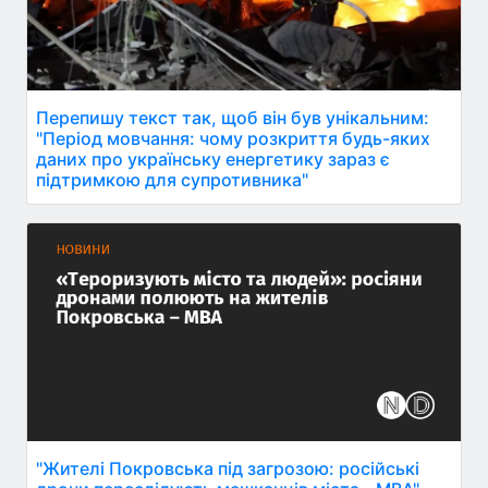
Перепишу текст так, щоб він був унікальним:
"Період мовчання: чому розкриття будь-яких
даних про українську енергетику зараз є
підтримкою для супротивника"
"Жителі Покровська під загрозою: російські