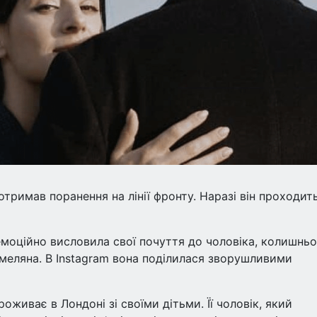
тримав поранення на лінії фронту. Наразі він проходит
емоційно висловила свої почуття до чоловіка, колишньо
меляна. В Instagram вона поділилася зворушливими
оживає в Лондоні зі своїми дітьми. Її чоловік, який