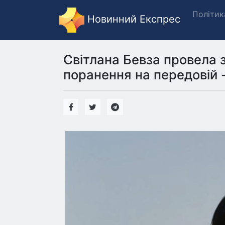
Політик
Новинний Експрес
Світлана Бевза провела з
поранення на передовій -