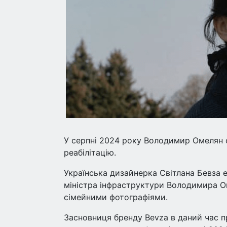
У серпні 2024 року Володимир Омелян о
реабілітацію.
Українська дизайнерка Світлана Бевза 
міністра інфраструктури Володимира О
сімейними фотографіями.
Засновниця бренду Bevza в даний час пр