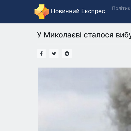
Політик
Новинний Експрес
У Миколаєві сталося виб