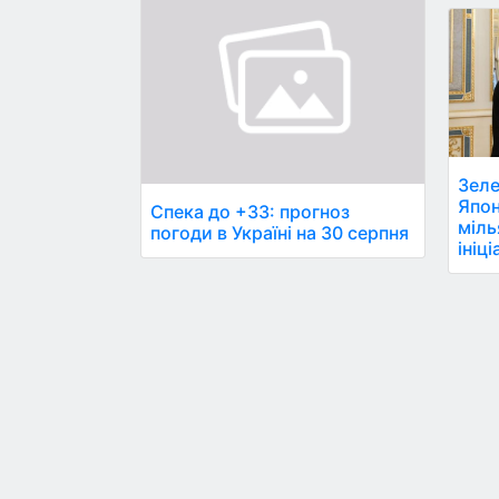
Зеле
Япон
Спека до +33: прогноз
міль
погоди в Україні на 30 серпня
ініц