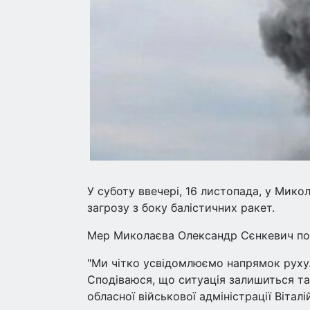
У суботу ввечері, 16 листопада, у Мико
загрозу з боку балістичних ракет.
Мер Миколаєва Олександр Сєнкевич пові
"Ми чітко усвідомлюємо напрямок руху
Сподіваюся, що ситуація залишиться та
обласної військової адміністрації Віталі