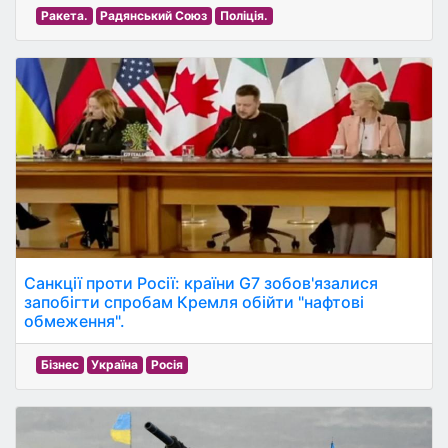
Ракета.
Радянський Союз
Поліція.
Санкції проти Росії: країни G7 зобов'язалися
запобігти спробам Кремля обійти "нафтові
обмеження".
Бізнес
Україна
Росія