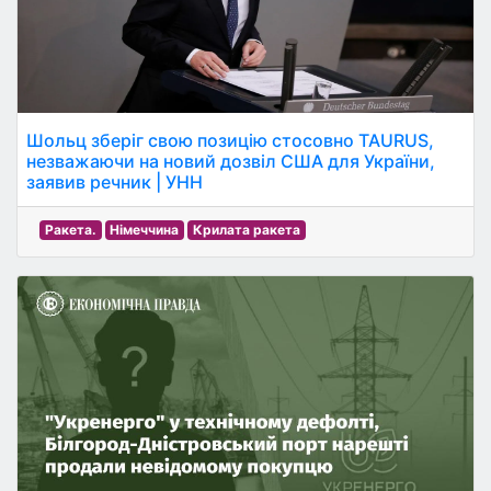
Шольц зберіг свою позицію стосовно TAURUS,
незважаючи на новий дозвіл США для України,
заявив речник | УНН
Ракета.
Німеччина
Крилата ракета