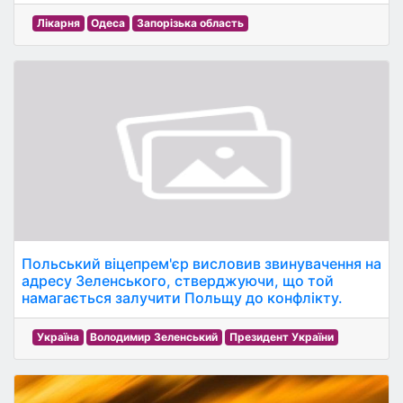
Лікарня
Одеса
Запорізька область
Польський віцепрем'єр висловив звинувачення на
адресу Зеленського, стверджуючи, що той
намагається залучити Польщу до конфлікту.
Україна
Володимир Зеленський
Президент України