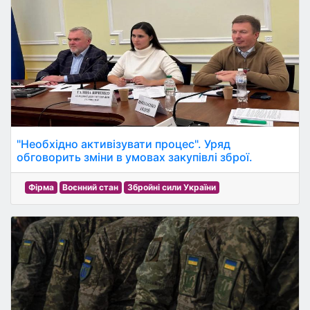
"Необхідно активізувати процес". Уряд
обговорить зміни в умовах закупівлі зброї.
Фірма
Воєнний стан
Збройні сили України