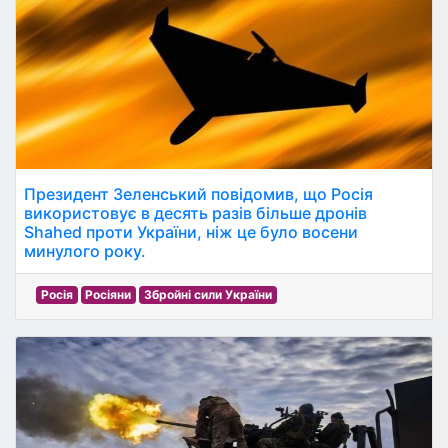
Президент Зеленський повідомив, що Росія
використовує в десять разів більше дронів
Shahed проти України, ніж це було восени
минулого року.
Росія
Росіяни
Збройні сили України