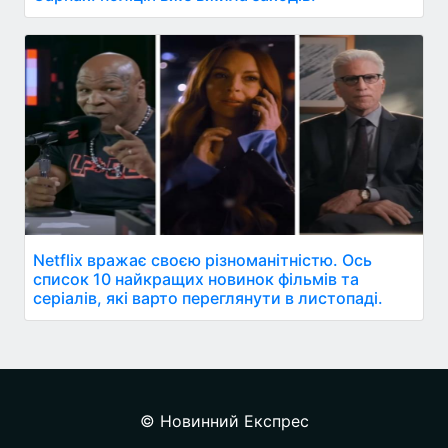
Netflix вражає своєю різноманітністю. Ось
список 10 найкращих новинок фільмів та
серіалів, які варто переглянути в листопаді.
© Новинний Експрес