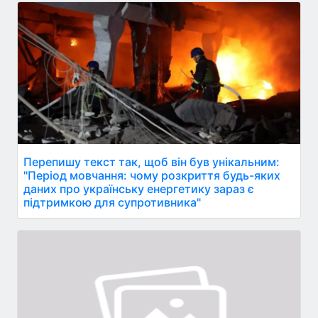
Перепишу текст так, щоб він був унікальним:
"Період мовчання: чому розкриття будь-яких
даних про українську енергетику зараз є
підтримкою для супротивника"