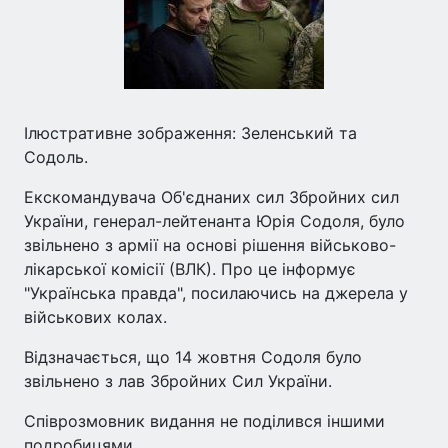
Ілюстративне зображення: Зеленський та
Содоль.
Екскомандувача Об'єднаних сил Збройних сил
України, генерал-лейтенанта Юрія Содоля, було
звільнено з армії на основі рішення військово-
лікарської комісії (ВЛК). Про це інформує
"Українська правда", посилаючись на джерела у
військових колах.
Відзначається, що 14 жовтня Содоля було
звільнено з лав Збройних Сил України.
Співрозмовник видання не поділився іншими
подробицями.