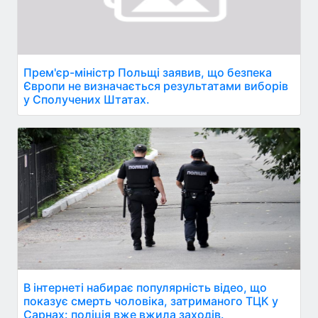
Прем'єр-міністр Польщі заявив, що безпека
Європи не визначається результатами виборів
у Сполучених Штатах.
В інтернеті набирає популярність відео, що
показує смерть чоловіка, затриманого ТЦК у
Сарнах: поліція вже вжила заходів.