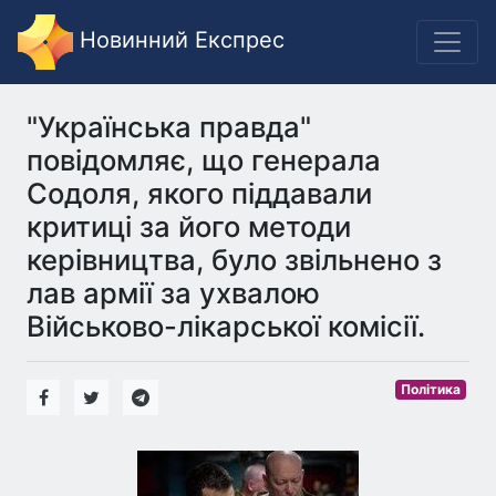
Новинний Експрес
"Українська правда"
повідомляє, що генерала
Содоля, якого піддавали
критиці за його методи
керівництва, було звільнено з
лав армії за ухвалою
Військово-лікарської комісії.
Політика