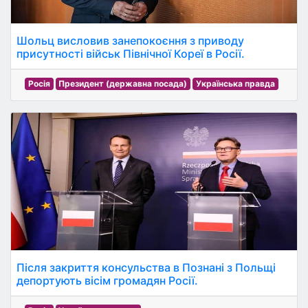
Шольц висловив занепокоєння з приводу
присутності військ Північної Кореї в Росії.
Росія
Президент (державна посада)
Українська правда
Після закриття консульства в Познані з Польщі
депортують вісім громадян Росії.