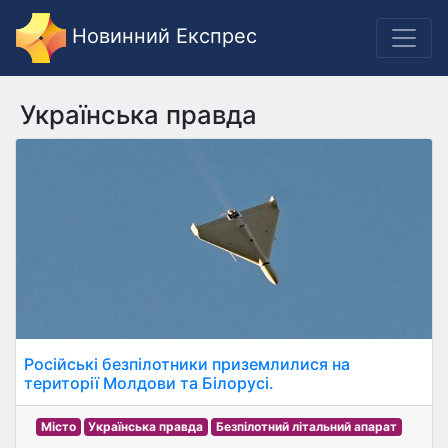
Новинний Експрес
Українська правда
Російські безпілотники приземлилися на
території Молдови та Білорусі.
Місто
Українська правда
Безпілотний літальний апарат