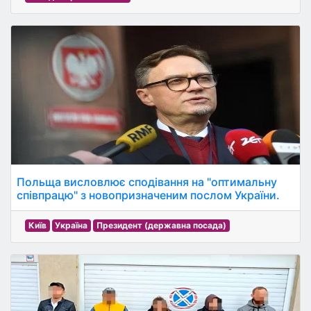
Польща висловлює сподівання на "оптимальну
співпрацю" з новопризначеним послом України.
Київ
Україна
Президент (державна посада)