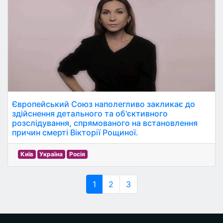
Європейський Союз наполегливо закликає до
здійснення детального та об'єктивного
розслідування, спрямованого на встановлення
причин смерті Вікторії Рощиної.
Київ
Україна
Росія
1
2
3