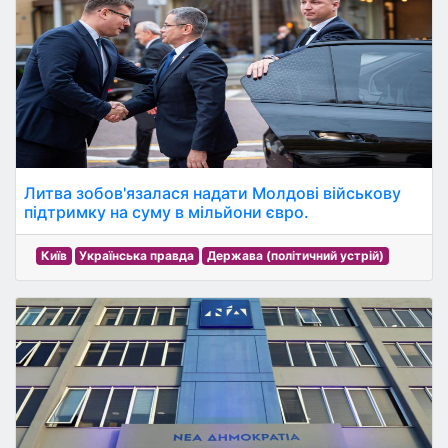
Литва зобов'язалася надати Молдові військову
підтримку на суму в мільйони євро.
Київ
Українська правда
Держава (політичний устрій)