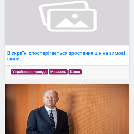
В Україні спостерігається зростання цін на зимові
шини.
Українська правда
Машина.
Шина