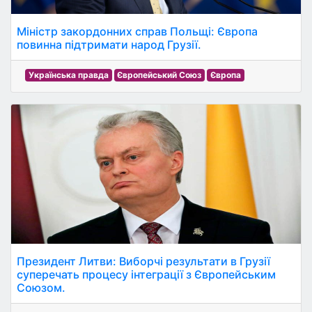
Міністр закордонних справ Польщі: Європа
повинна підтримати народ Грузії.
Українська правда
Європейський Союз
Європа
Президент Литви: Виборчі результати в Грузії
суперечать процесу інтеграції з Європейським
Союзом.