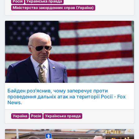
Росія
Українська правда
Міністерство закордонних справ (Україна)
Байден роз'яснив, чому заперечує проти
проведення дальніх атак на території Росії - Fox
News.
Україна
Росія
Українська правда