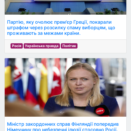
Партію, яку очолює прем'єр Греції, покарали
штрафом через розсилку спаму виборцям, що
проживають за межами країни.
Росія
Українська правда
Політик
Міністр закордонних справ Фінляндії попередив
Німеччину про небезпечні ілюзії стосовно Росії.