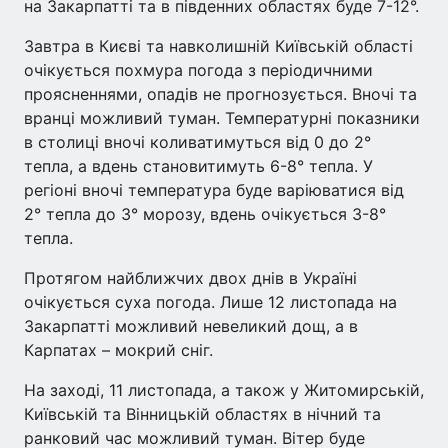
на Закарпатті та в південних областях буде 7-12°.
Завтра в Києві та навколишній Київській області
очікується похмура погода з періодичними
проясненнями, опадів не прогнозується. Вночі та
вранці можливий туман. Температурні показники
в столиці вночі коливатимуться від 0 до 2°
тепла, а вдень становитимуть 6-8° тепла. У
регіоні вночі температура буде варіюватися від
2° тепла до 3° морозу, вдень очікується 3-8°
тепла.
Протягом найближчих двох днів в Україні
очікується суха погода. Лише 12 листопада на
Закарпатті можливий невеликий дощ, а в
Карпатах – мокрий сніг.
На заході, 11 листопада, а також у Житомирській,
Київській та Вінницькій областях в нічний та
ранковий час можливий туман. Вітер буде