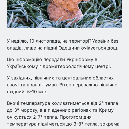
У неділю, 10 листопада, на території України без
опадів, лише на півдні Одещини очікується дощ.
Цю інформацію передали Укрінформу в
Українському гідрометеорологічному центрі.
У західних, північних та центральних областях
вночі та вранці туман. Вітер переважно північно-
східний, 5-10 м/с.
Вночі температура коливатиметься від 2° тепла
до 3° морозу, а в південних регіонах та Криму
очікується 2-7° тепла. Протягом дня
температура підніметься до 3-8° тепла, зокрема