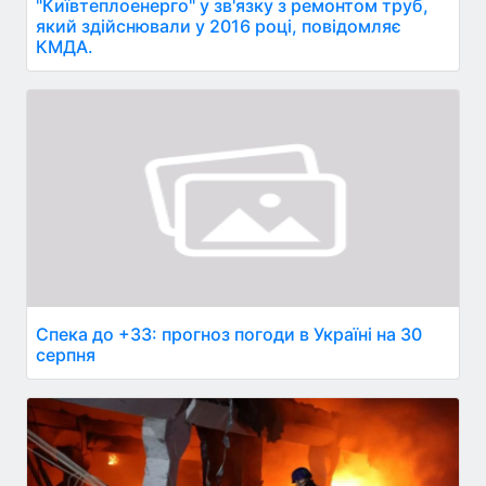
"Київтеплоенерго" у зв'язку з ремонтом труб,
який здійснювали у 2016 році, повідомляє
КМДА.
Спека до +33: прогноз погоди в Україні на 30
серпня