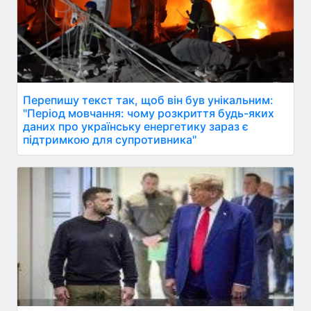
Перепишу текст так, щоб він був унікальним:
"Період мовчання: чому розкриття будь-яких
даних про українську енергетику зараз є
підтримкою для супротивника"