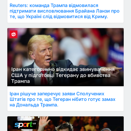
Reuters: команда Трампа відмовилася
підтримати висловлювання Брайана Ланзи про
те, що Україні слід відмовитися від Криму.
Іран рішуче заперечує заяви Сполучених
Штатів про те, що Тегеран нібито готує замах
на Дональда Трампа.