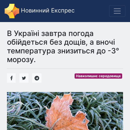
Новинний Експрес
В Україні завтра погода
обійдеться без дощів, а вночі
температура знизиться до -3°
морозу.
Навколишнє середовище