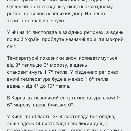
Одеській області вдень у південно-західному
регіоні пройшов невеликий дощ. На решті
території опадів не було.
У ніч на 14 листопада в західних регіонах, а вдень
по всій Україні пройдуть незначні дощі та мокрий
сніг.
Температурні показники вночі коливатимуться
від 3° тепла до 3° морозу, а вдень
становитимуть 1-7° тепла. У південних регіонах
вночі температура буде в межах 1-6° тепла,
вдень - від 4° до 10° тепла.
В Карпатах невеликий сніг; температура вночі 1-
6° морозу, вдень близько 0°.
У Києві та області 13-14 листопада без опадів,
лише вдень 14 листопада невеликий дощ з
переходом у мокрий сніг. Температура у столиці