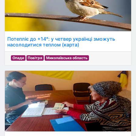
Потепліє до +14°: у четвер українці зможуть
насолодитися теплом (карта)
Опади
Повітря
Миколаївська область