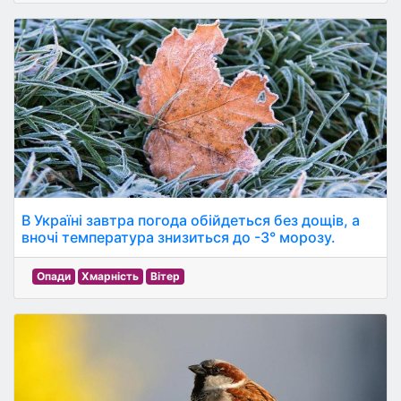
В Україні завтра погода обійдеться без дощів, а
вночі температура знизиться до -3° морозу.
Опади
Хмарність
Вітер