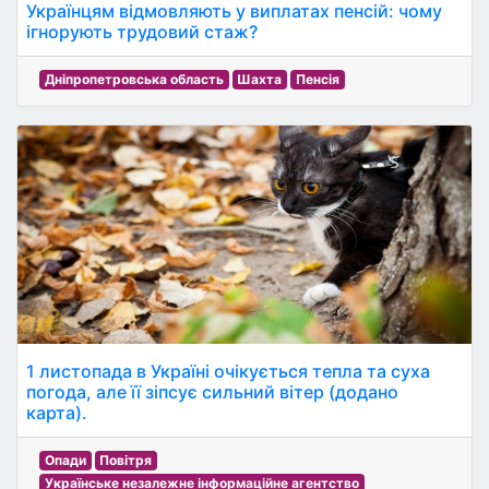
Українцям відмовляють у виплатах пенсій: чому
ігнорують трудовий стаж?
Дніпропетровська область
Шахта
Пенсія
1 листопада в Україні очікується тепла та суха
погода, але її зіпсує сильний вітер (додано
карта).
Опади
Повітря
Українське незалежне інформаційне агентство