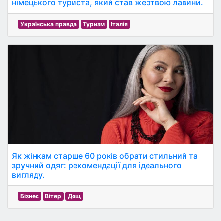
німецького туриста, який став жертвою лавини.
Українська правда
Туризм
Італія
Як жінкам старше 60 років обрати стильний та
зручний одяг: рекомендації для ідеального
вигляду.
Бізнес
Вітер
Дощ