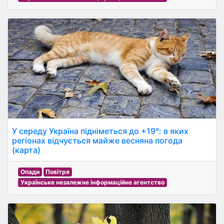
У середу Україна підніметься до +19°: в яких
регіонах відчується майже весняна погода
(карта)
Опади
Повітря
Українське незалежне інформаційне агентство