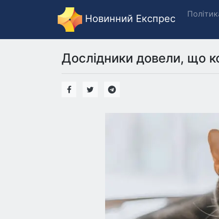
Політик
Новинний Експрес
Дослідники довели, що к