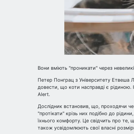
Вони вміють "проникати" через невеликі
Петер Понграц з Університету Етвеша 
довести, що коти насправді є рідиною. 
Alert.
Дослідник встановив, що, проходячи ч
"протікати" крізь них подібно до рідин
їхнього комфорту. Це свідчить про те, 
також усвідомлюють свої власні розмір