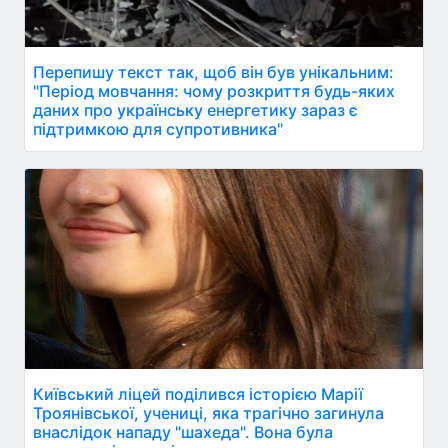
Перепишу текст так, щоб він був унікальним:
"Період мовчання: чому розкриття будь-яких
даних про українську енергетику зараз є
підтримкою для супротивника"
Київський ліцей поділився історією Марії
Троянівської, учениці, яка трагічно загинула
внаслідок нападу "шахеда". Вона була