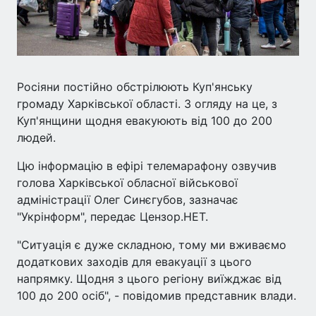
Росіяни постійно обстрілюють Куп'янську
громаду Харківської області. З огляду на це, з
Куп'янщини щодня евакуюють від 100 до 200
людей.
Цю інформацію в ефірі телемарафону озвучив
голова Харківської обласної військової
адміністрації Олег Синєгубов, зазначає
"Укрінформ", передає Цензор.НЕТ.
"Ситуація є дуже складною, тому ми вживаємо
додаткових заходів для евакуації з цього
напрямку. Щодня з цього регіону виїжджає від
100 до 200 осіб", - повідомив представник влади.