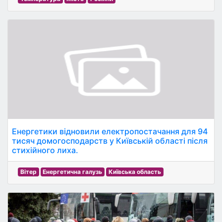
Енергетики відновили електропостачання для 94
тисяч домогосподарств у Київській області після
стихійного лиха.
Вітер
Енергетична галузь
Київська область