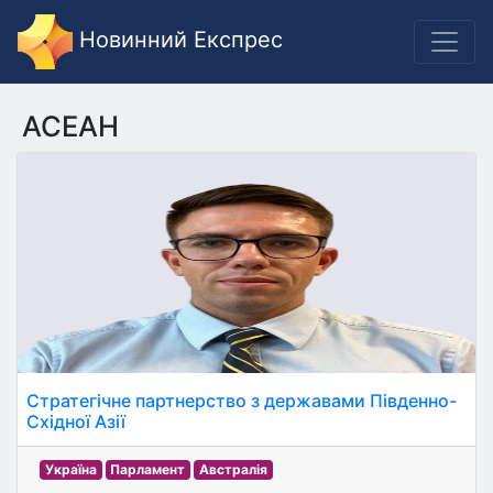
Новинний Експрес
АСЕАН
Стратегічне партнерство з державами Південно-
Східної Азії
Україна
Парламент
Австралія