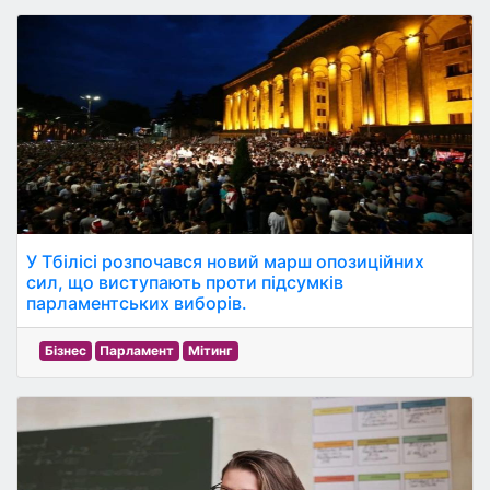
У Тбілісі розпочався новий марш опозиційних
сил, що виступають проти підсумків
парламентських виборів.
Бізнес
Парламент
Мітинг