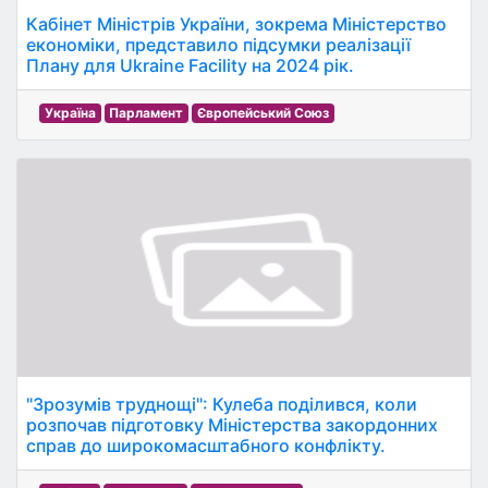
Кабінет Міністрів України, зокрема Міністерство
економіки, представило підсумки реалізації
Плану для Ukraine Facility на 2024 рік.
Україна
Парламент
Європейський Союз
"Зрозумів труднощі": Кулеба поділився, коли
розпочав підготовку Міністерства закордонних
справ до широкомасштабного конфлікту.