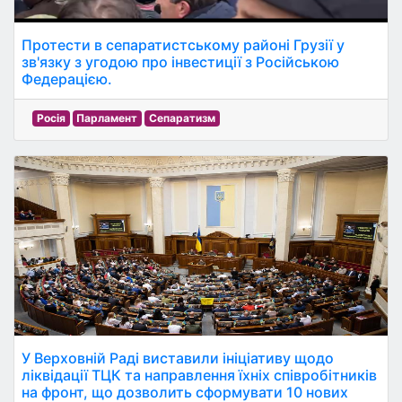
Протести в сепаратистському районі Грузії у
зв'язку з угодою про інвестиції з Російською
Федерацією.
Росія
Парламент
Сепаратизм
У Верховній Раді виставили ініціативу щодо
ліквідації ТЦК та направлення їхніх співробітників
на фронт, що дозволить сформувати 10 нових