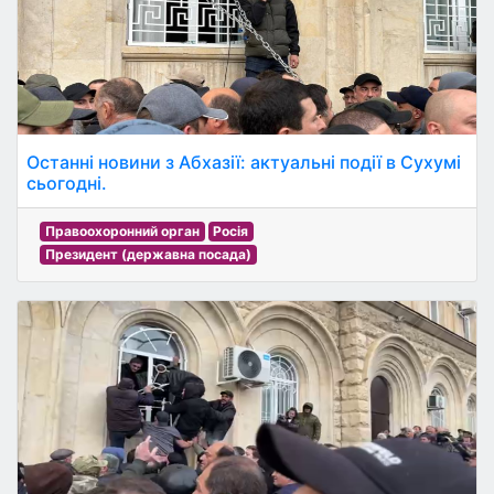
Останні новини з Абхазії: актуальні події в Сухумі
сьогодні.
Правоохоронний орган
Росія
Президент (державна посада)