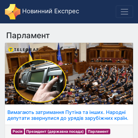
Новинний Експрес
Парламент
Вимагають затримання Путіна та інших. Народні
депутати звернулися до урядів зарубіжних країн.
Росія
Президент (державна посада)
Парламент