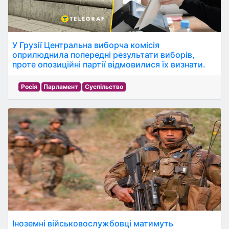
У Грузії Центральна виборча комісія
оприлюднила попередні результати виборів,
проте опозиційні партії відмовилися їх визнати.
Росія
Парламент
Суспільство
Іноземні військовослужбовці матимуть