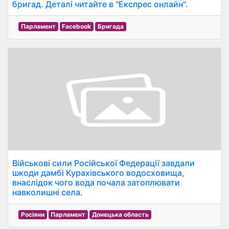
бригад. Деталі читайте в "Експрес онлайн".
Парламент
Facebook
Бригада
Військові сили Російської Федерації завдали
шкоди дамбі Курахівського водосховища,
внаслідок чого вода почала затоплювати
навколишні села.
Росіяни
Парламент
Донецька область