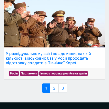
У розвідувальному звіті повідомили, на якій
кількості військових баз у Росії проходять
підготовку солдати з Північної Кореї.
Росія
Парламент
Імператорська російська армія
1
2
3