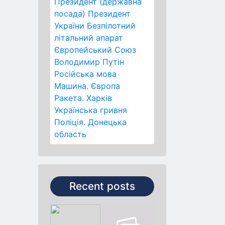
Президент (державна
посада)
Президент
України
Безпілотний
літальний апарат
Європейський Союз
Володимир Путін
Російська мова
Машина.
Європа
Ракета.
Харків
Українська гривня
Поліція.
Донецька
область
Recent posts