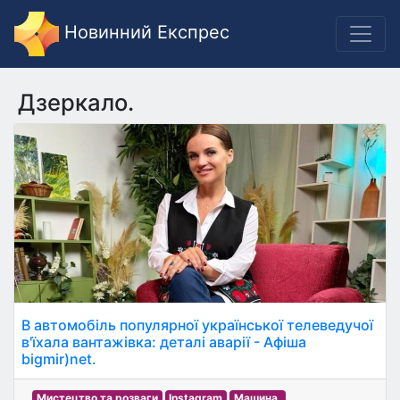
Новинний Експрес
Дзеркало.
В автомобіль популярної української телеведучої
в'їхала вантажівка: деталі аварії - Афіша
bigmir)net.
Мистецтво та розваги
Instagram
Машина.