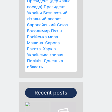
Президент (державна
посада)
Президент
України
Безпілотний
літальний апарат
Європейський Союз
Володимир Путін
Російська мова
Машина.
Європа
Ракета.
Харків
Українська гривня
Поліція.
Донецька
область
Recent posts