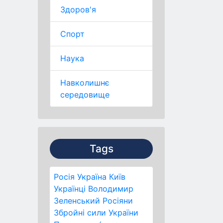
Здоров'я
Спорт
Наука
Навколишнє
середовище
Tags
Росія
Україна
Київ
Українці
Володимир
Зеленський
Росіяни
Збройні сили України