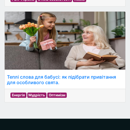
Теплі слова для бабусі: як підібрати привітання
для особливого свята.
Енергія
Мудрість
Оптимізм