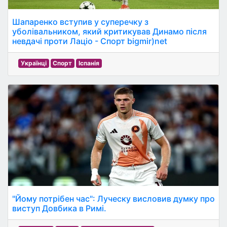
Шапаренко вступив у суперечку з
уболівальником, який критикував Динамо після
невдачі проти Лаціо - Спорт bigmir)net
Українці
Спорт
Іспанія
"Йому потрібен час": Луческу висловив думку про
виступ Довбика в Римі.