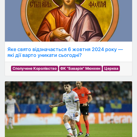
Яке свято відзначається 6 жовтня 2024 року —
які дії варто уникати сьогодні?
Сполучене Королівство
ФК "Баварія" Мюнхен
Церква