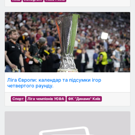
Ліга Європи: календар та підсумки ігор
четвертого раунду.
Спорт
Ліга чемпіонів УЄФА
ФК "Динамо" Київ