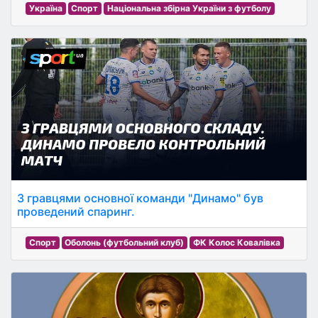
Україна
Спорт
Національна збірна України з футболу
З гравцями основної команди "Динамо" був
проведений спаринг.
Спорт
Оболонь (футбольний клуб)
ФК Колос Ковалівка