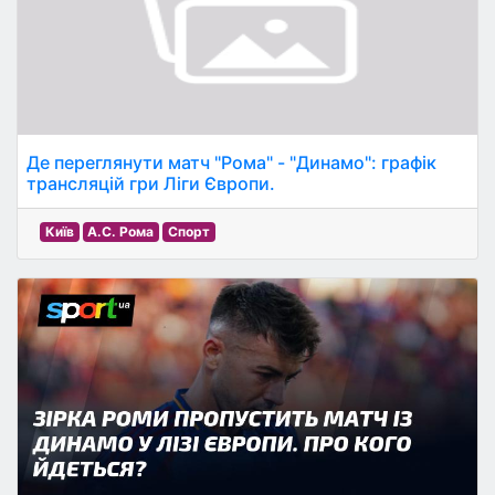
Де переглянути матч "Рома" - "Динамо": графік
трансляцій гри Ліги Європи.
Київ
А.С. Рома
Спорт