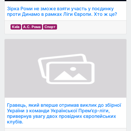
Зірка Роми не зможе взяти участь у поєдинку
проти Динамо в рамках Ліги Європи. Хто ж це?
Київ
А.С. Рома
Спорт
Гравець, який вперше отримав виклик до збірної
України з команди Української Прем'єр-ліги,
привернув увагу двох провідних європейських
клубів.