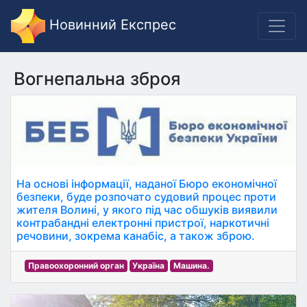
Новинний Експрес
Вогнепальна зброя
На основі інформації, наданої Бюро економічної
безпеки, буде розпочато судовий процес проти
жителя Волині, у якого під час обшуків виявили
контрабандні електронні пристрої, наркотичні
речовини, зокрема канабіс, а також зброю.
Правоохоронний орган
Україна
Машина.