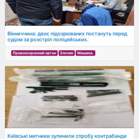
Вінниччина: двоє підозрюваних постануть перед
судом за розстріл поліцейських.
Правоохоронний орган
Злочин
Машина.
Київські митники зупинили спробу контрабанди