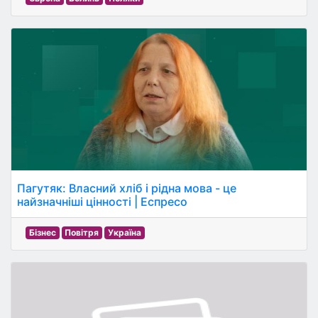
Пагутяк: Власний хліб і рідна мова - це
найзначніші цінності | Еспресо
Бізнес
Повітря
Україна